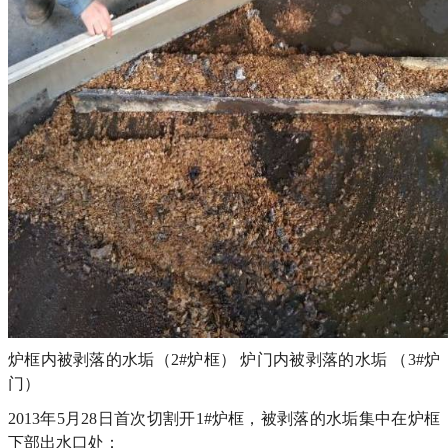
炉框内被剥落的水垢（2#炉框） 炉门内被剥落的水垢 （3#炉
门）
2013年5月28日首次切割开1#炉框，被剥落的水垢集中在炉框
下部出水口处：