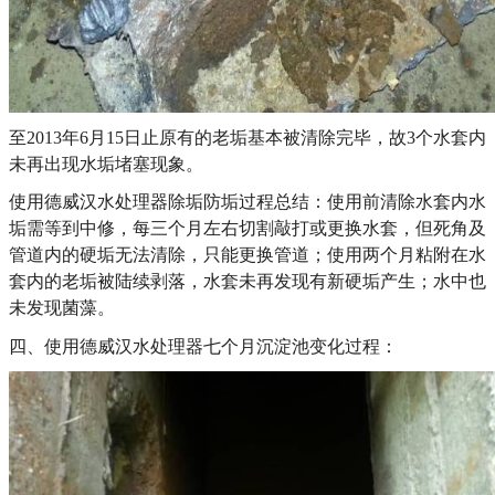
至2013年6月15日止原有的老垢基本被清除完毕，故3个水套内
未再出现水垢堵塞现象。
使用德威汉水处理器除垢防垢过程总结：使用前清除水套内水
垢需等到中修，每三个月左右切割敲打或更换水套，但死角及
管道内的硬垢无法清除，只能更换管道；使用两个月粘附在水
套内的老垢被陆续剥落，水套未再发现有新硬垢产生；水中也
未发现菌藻。
四、使用德威汉水处理器七个月沉淀池变化过程：