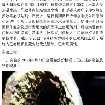
每天阳极板产量150—180吨。精炼炉温度约1150℃，水套因受
热温度高，导致其内部结垢速率快，所以要求循环冷却水热交
换效率必须达到生产要求。运行初期循环冷却水系统采用添加
药剂进行阻垢，后因精炼车间循环水蒸发量大，使用一个月后
因操作复杂及运行费用大的原因停止使用药剂，后期为避免炉
门炉框结垢堵塞引发事故，日常采用停炉人工切割敲打除垢或
更换水套。截止至2012年9月精炼炉循环冷却水系统工况：系
统内已有硬垢且死角处无法清除、已出现腐蚀。
实验过程：
一、实验前2012年8月23日查看精炼炉情况，已出现的腐蚀及
结垢现象：