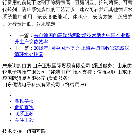
行费用的前提下达到了除垢彻底、阻垢明显、抑制菌藻、可替
代药剂，防止系统腐蚀的工艺要求，建议可在我厂其他循环水
系统推广使用。该设备低能耗、体积小、安装方便、免维护
、运行费用低、效果稳定。
上一篇：
来自德国的高端防垢除垢技术助力中国企业提
升生产换热效率
下一篇：
2019年4月中国环博会-上海站圆满收官德威汉
循环水处理器
您来访的目的 山东正毅国际贸易有限公司 (渠道服务）山东优
锐电子科技有限公司（终端用户) 技术支持：佰商互联
山东正
毅国际贸易有限公司 (渠道服务)
山东优锐电子科技有限公司（终端用户)
廉政举报
危机查询
联系正毅
关注正毅
技术支持：佰商互联