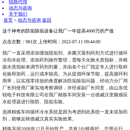
招商代理
动态与咨询
关于我们
首页
>
动态与咨询
返回
这个神奇的防垢除垢设备让我厂一年提高4000万的产值
点击次数：981次
上传时间：2022-07-11 09:44:00
我厂一直采用添加缓蚀阻垢剂、杀菌灭藻剂药剂方式进行循环
冷却水处理。添加药剂操作繁琐，需每天化验水质指标，并根
据水质指标来调节药剂剂量，并由各个分厂指定专人进行取样
化验和加药，运行成本较高。为从提倡环保节能，提高循环利
用率，以实现零排放的角度解决防垢除垢问题，经动力分厂周
厂长到使用厂家实地考察调研，并经崔副厂长同意，由山东优
锐电子科技有限公司在我厂精炼车间安装一台德威汉变频感应
水处理器进行除防、阻垢实验。
选择精炼车间循环冷水系统是因为考虑到此系统一直未添加药
剂，能够反映德威汉真实实验效果。
精炼车间2008年12月开始投产，共有3台精炼炉，交替运行，